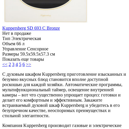
Kuppersberg SD 693 C Bronze
Нет в продаже
Тип
Электрическая
Объем
66 л
Управление
Сенсорное
Размеры
59.5х59.5х57.3 см
Показать еще товары
<<
2
3
4
5
6
>>
С духовым шкафом Kuppersberg приготовление изысканных и
безумно вкусных блюд становится вполне доступной
роскошью для каждой хозяйки. Автоматические программы,
мультифункциональный таймер, освещение внутренней
камеры – вот что существенно упрощает процесс готовки и
делает его комфортным и эффективным. Закажите
встраиваемый духовой шкаф Kuppersberg и убедитесь в его
безупречном качестве, неоспоримых преимуществах и
стильной элегантности.
Компания Kuppersberg производит газовые и электрические