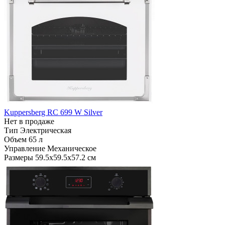
Kuppersberg RC 699 W Silver
Нет в продаже
Тип
Электрическая
Объем
65 л
Управление
Механическое
Размеры
59.5х59.5х57.2 см