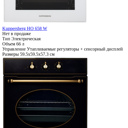
Kuppersberg HO 658 W
Нет в продаже
Тип
Электрическая
Объем
66 л
Управление
Утапливаемые регуляторы + сенсорный дисплей
Размеры
59.5х59.5х57.3 см