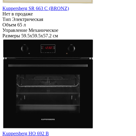
Kuppersberg SR 663 C (BRONZ)
Нет в продаже
Тип
Электрическая
Объем
65 л
Управление
Механическое
Размеры
59.5х59.5х57.2 см
Kuppersberg HO 692 B