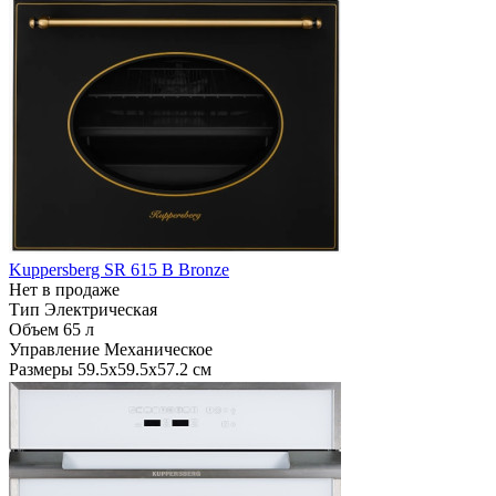
Kuppersberg SR 615 B Bronze
Нет в продаже
Тип
Электрическая
Объем
65 л
Управление
Механическое
Размеры
59.5х59.5х57.2 см