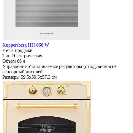
Kuppersberg HH 668 W
Нет в продаже
Тип
Электрическая
Объем
66 л
Управление
Утапливаемые регуляторы (с подсветкой) +
сенсорный дисплей
Размеры
59.5х59.5х57.3 см