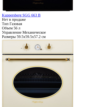
Kuppersberg SGG 663 B
Нет в продаже
Тип
Газовая
Объем
56 л
Управление
Механическое
Размеры
59.5x59.5x57.2 см