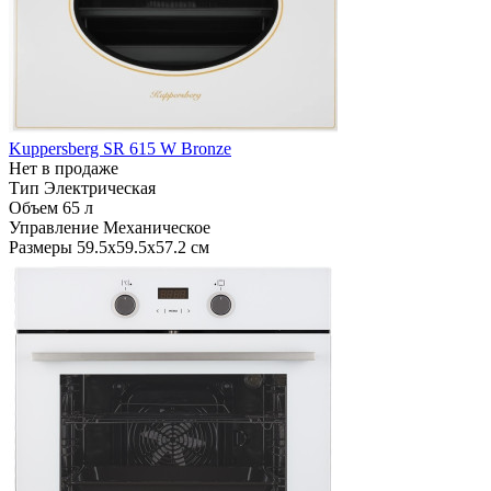
Kuppersberg SR 615 W Bronze
Нет в продаже
Тип
Электрическая
Объем
65 л
Управление
Механическое
Размеры
59.5х59.5х57.2 см