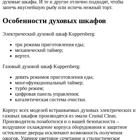
духовые шкафы. И те и другие отлично подходят, чтобы
запечь вкуснейшую рыбу или испечь нежный торт.
Особенности духовых шкафов
Электрический духовой шкаф Kuppersberg:
три режима приготовления еды;
механический таймер;
вертел.
Газовый духовой шкаф Kuppersberg:
девять режимов приготовления еды;
многофункциональный таймер;
турбо режим;
цифровая панель управления;
каталитическая система очистки.
Корпус всех моделей встраиваемых духовых электрических и
газовых шкафов производятся из эмали Crustal Clean.
Производитель позаботился и о вашей безопасности –
воздушное охлаждение корпуса оборудования и защитное
остекление дверцы исключают возможность получения
ожогов. Удачное цветовое сочетание и стилистическое