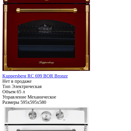
Kuppersberg RC 699 BOR Bronze
Нет в продаже
Тип
Электрическая
Объем
65 л
Управление
Механическое
Размеры
595х595х580