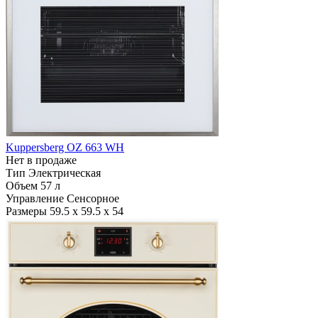
Kuppersberg OZ 663 WH
Нет в продаже
Тип
Электрическая
Объем
57 л
Управление
Сенсорное
Размеры
59.5 х 59.5 х 54