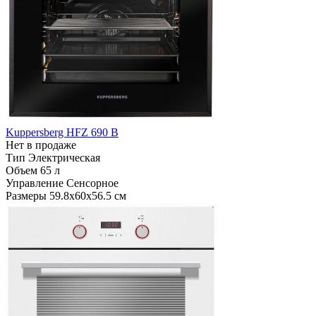
Kuppersberg HFZ 690 B
Нет в продаже
Тип
Электрическая
Объем
65 л
Управление
Сенсорное
Размеры
59.8х60х56.5 см