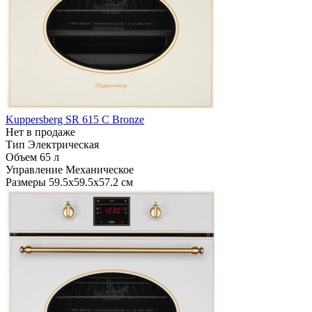
Kuppersberg SR 615 C Bronze
Нет в продаже
Тип
Электрическая
Объем
65 л
Управление
Механическое
Размеры
59.5х59.5х57.2 см