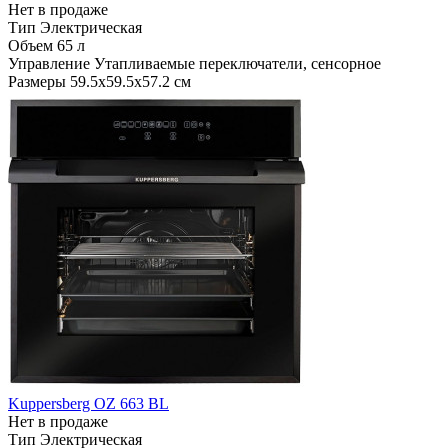
Нет в продаже
Тип
Электрическая
Объем
65 л
Управление
Утапливаемые переключатели, сенсорное
Размеры
59.5х59.5х57.2 см
Kuppersberg OZ 663 BL
Нет в продаже
Тип
Электрическая