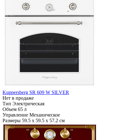
Kuppersberg SR 609 W SILVER
Нет в продаже
Тип
Электрическая
Объем
65 л
Управление
Механическое
Размеры
59.5 х 59.5 х 57.2 см