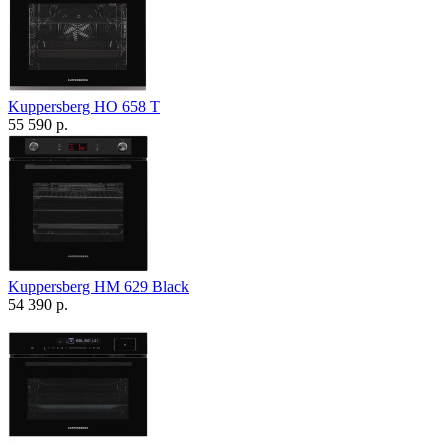
Kuppersberg HO 658 T
55 590 р.
Kuppersberg HM 629 Black
54 390 р.