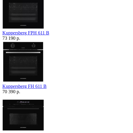
Kuppersberg FPH 611 B
73 190 р.
Kuppersberg FH 611 B
70 390 р.