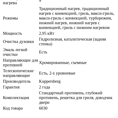
9
нагрева
Традиционный нагрев, традиционный
нагрев с конвекцией, гриль, макси-гриль,
Режимы
макси-гриль с конвекцией, турборежим,
нижний нагрев, нижний нагрев с
конвекцией, гриль с нижним нагревом
Мощность
2,95 кВт
Гидролизная, каталитическая (задняя
Очистка духовки
стенка)
Эмаль легкой
Есть
очистки
Направляющие для
Хромированные, съемные
противней
Телескопические
Есть, 2-х уровневые
направляющие
Производитель
Kuppersberg
Гарантия
2 года
Стандартный противень, глубокий
Комплектация
противень, решетка для гриля, доводчик
двери
Код товара
6030