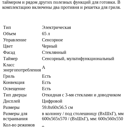
таймером и рядом других полезных функций для готовки. В
комплектацию включены два противня и решетка для гриля.
Тип
Электрическая
Объем
65 л
Управление
Сенсорное
Цвет
Черный
Фасад
Стеклянный
Таймер
Сенсорный, мультифункциональный
Класс
А
энергопотребления
Гриль
Есть
Конвекция
Есть
Освещение
Есть
Тип дверцы
Откидная с 3-мя стеклами и доводчиком
Дисплей
Цифровой
Размеры
59.8х60х56.5 см
Размеры для
в колонну / под столешницу (ВхШхГ), мм
встраивания
600х565х570 / (ВхШхГ), мм: 600х560х550
Кол-во режимов