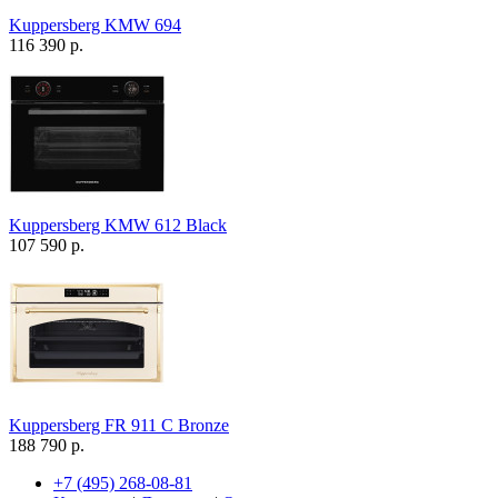
Kuppersberg KMW 694
116 390 р.
Kuppersberg KMW 612 Black
107 590 р.
Kuppersberg FR 911 С Bronze
188 790 р.
+7 (495) 268-08-81