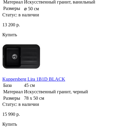
Материал
Искусственный гранит, ванильный
Размеры
⌀ 50 см
Статус:
в наличии
13 200 р.
Купить
Kuppersberg Lira 1B1D BLACK
База
45 см
Материал
Искусственный гранит, черный
Размеры
78 x 50 см
Статус:
в наличии
15 990 р.
Купить