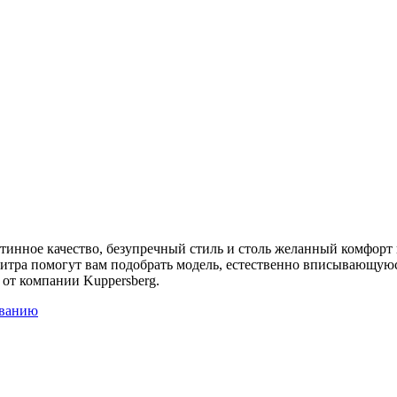
тинное качество, безупречный стиль и столь желанный комфорт
тра помогут вам подобрать модель, естественно вписывающуюс
 от компании Kuppersberg.
званию