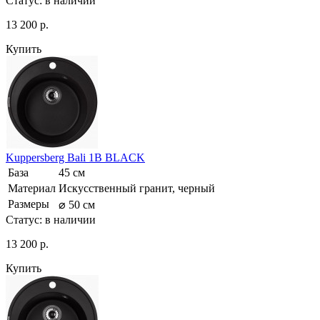
Статус:
в наличии
13 200 р.
Купить
Kuppersberg Bali 1B BLACK
База
45 см
Материал
Искусственный гранит, черный
Размеры
⌀ 50 см
Статус:
в наличии
13 200 р.
Купить