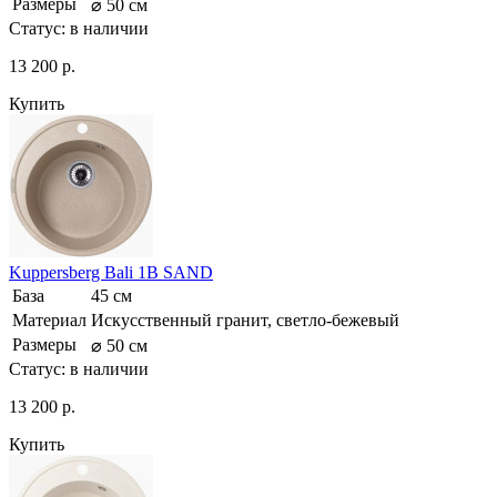
Размеры
⌀ 50 см
Статус:
в наличии
13 200 р.
Купить
Kuppersberg Bali 1B SAND
База
45 см
Материал
Искусственный гранит, светло-бежевый
Размеры
⌀ 50 см
Статус:
в наличии
13 200 р.
Купить