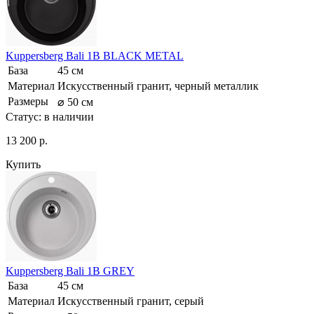
Kuppersberg Bali 1B BLACK METAL
База
45 см
Материал
Искусственный гранит, черный металлик
Размеры
⌀ 50 см
Статус:
в наличии
13 200 р.
Купить
Kuppersberg Bali 1B GREY
База
45 см
Материал
Искусственный гранит, серый