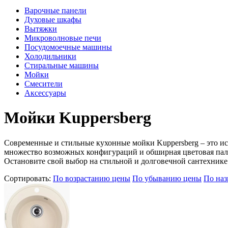
Варочные панели
Духовые шкафы
Вытяжки
Микроволновые печи
Посудомоечные машины
Холодильники
Стиральные машины
Мойки
Смесители
Аксессуары
Мойки Kuppersberg
Современные и стильные кухонные мойки Kuppersberg – это ис
множество возможных конфигураций и обширная цветовая пали
Остановите свой выбор на стильной и долговечной сантехнике
Сортировать:
По возрастанию цены
По убыванию цены
По на