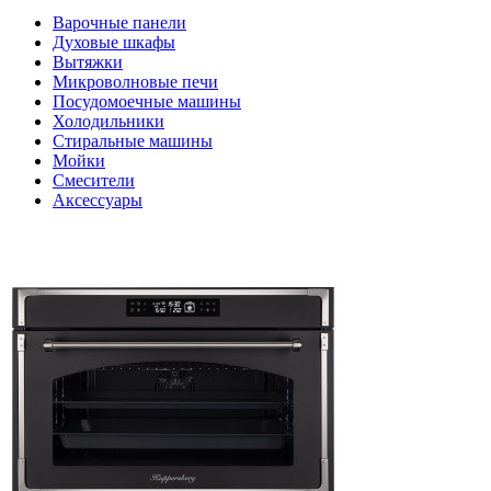
Варочные панели
Духовые шкафы
Вытяжки
Микроволновые печи
Посудомоечные машины
Холодильники
Стиральные машины
Мойки
Смесители
Аксессуары