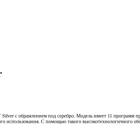
r
T Silver с обрамлением под серебро. Модель имеет 11 программ
ого использования. С помощью такого высокотехнологичного о