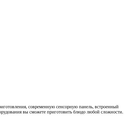
 приготовления, современную сенсорную панель, встроенный
борудования вы сможете приготовить блюдо любой сложности.