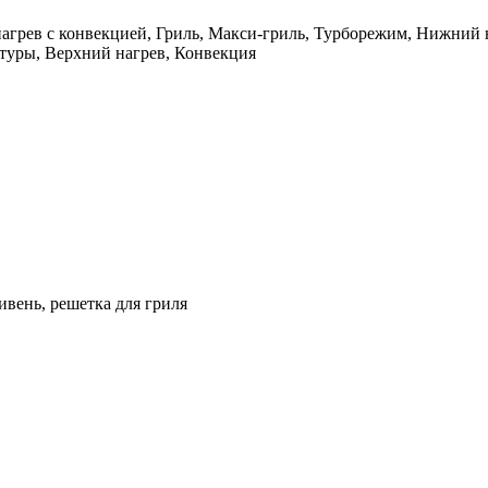
грев с конвекцией, Гриль, Макси-гриль, Турборежим, Нижний н
туры, Верхний нагрев, Конвекция
вень, решетка для гриля