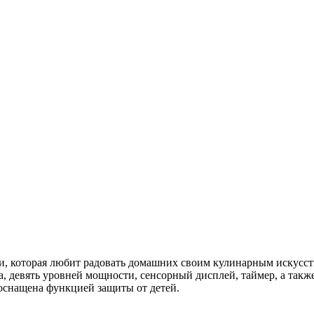
йки, которая любит радовать домашних своим кулинарным искусс
, девять уровней мощности, сенсорный дисплей, таймер, а такж
оснащена функцией защиты от детей.