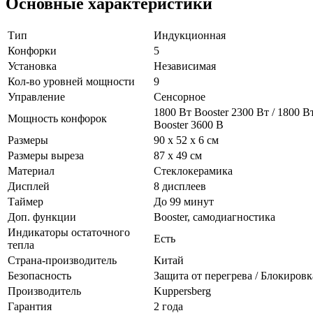
Основные характеристики
Тип
Индукционная
Конфорки
5
Установка
Независимая
Кол-во уровней мощности
9
Управление
Сенсорное
1800 Вт Booster 2300 Вт / 1800 Вт
Мощность конфорок
Booster 3600 В
Размеры
90 x 52 x 6 см
Размеры выреза
87 х 49 см
Материал
Стеклокерамика
Дисплей
8 дисплеев
Таймер
До 99 минут
Доп. функции
Booster, самодиагностика
Индикаторы остаточного
Есть
тепла
Страна-производитель
Китай
Безопасность
Защита от перегрева / Блокиров
Производитель
Kuppersberg
Гарантия
2 года