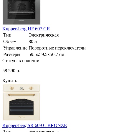
Kuppersberg HF 607 GR
Тип
Электрическая
Объем
80 л
Управление
Поворотные переключатели
Размеры
59.5х59.5х56.7 см
Статус:
в наличии
58 590 р.
Купить
Kuppersberg SR 609 C BRONZE
Тип
Электрическая