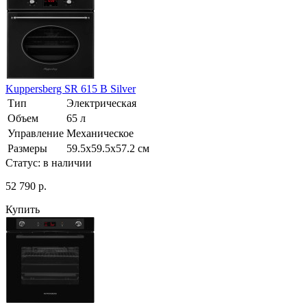
Kuppersberg SR 615 B Silver
Тип
Электрическая
Объем
65 л
Управление
Механическое
Размеры
59.5х59.5х57.2 см
Статус:
в наличии
52 790 р.
Купить