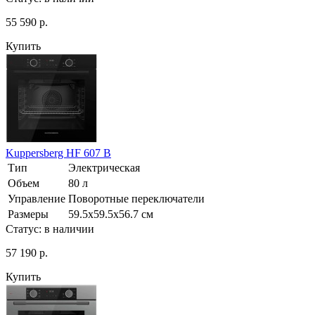
55 590 р.
Купить
Kuppersberg HF 607 B
Тип
Электрическая
Объем
80 л
Управление
Поворотные переключатели
Размеры
59.5х59.5х56.7 см
Статус:
в наличии
57 190 р.
Купить