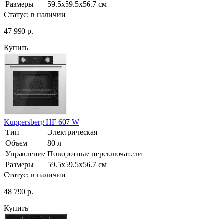
Размеры
59.5х59.5х56.7 см
Статус:
в наличии
47 990 р.
Купить
Kuppersberg HF 607 W
Тип
Электрическая
Объем
80 л
Управление
Поворотные переключатели
Размеры
59.5х59.5х56.7 см
Статус:
в наличии
48 790 р.
Купить