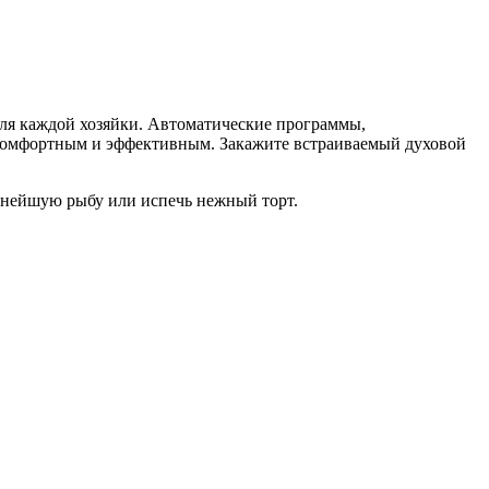
ля каждой хозяйки. Автоматические программы,
 комфортным и эффективным. Закажите встраиваемый духовой
уснейшую рыбу или испечь нежный торт.