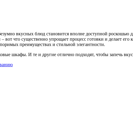
езумно вкусных блюд становится вполне доступной роскошью д
– вот что существенно упрощает процесс готовки и делает его
оспоримых преимуществах и стильной элегантности.
ховые шкафы. И те и другие отлично подходят, чтобы запечь вк
званию