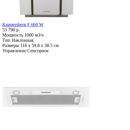
Kuppersberg F 660 W
53 790 р.
Мощность
1000 м3/ч
Тип
Наклонная
Размеры
116 х 59.8 х 38.5 см
Управление
Сенсорное