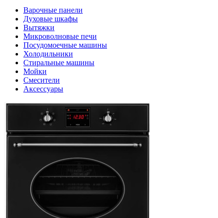
Варочные панели
Духовые шкафы
Вытяжки
Микроволновые печи
Посудомоечные машины
Холодильники
Стиральные машины
Мойки
Смесители
Аксессуары