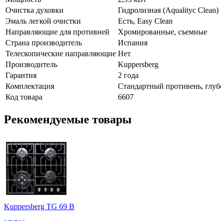
Очистка духовки
Гидролизная (Aqualityc Clean)
Эмаль легкой очистки
Есть, Easy Clean
Направляющие для противней
Хромированные, съемные
Страна производитель
Испания
Телескопические направляющие
Нет
Производитель
Kuppersberg
Гарантия
2 года
Комплектация
Стандартный противень, глуб
Код товара
6607
Рекомендуемые товары
Kuppersberg TG 69 B