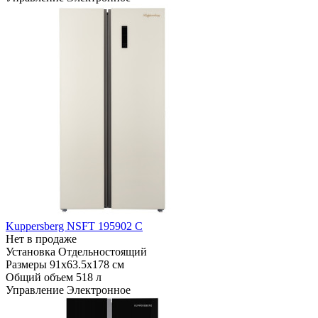
Kuppersberg NSFT 195902 C
Нет в продаже
Установка
Отдельностоящий
Размеры
91x63.5x178 см
Общий объем
518 л
Управление
Электронное