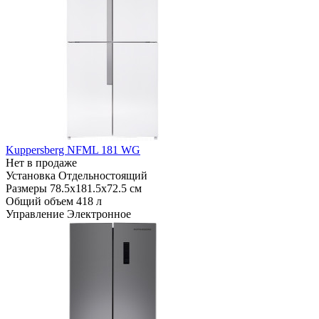
Kuppersberg NFML 181 WG
Нет в продаже
Установка
Отдельностоящий
Размеры
78.5х181.5х72.5 см
Общий объем
418 л
Управление
Электронное