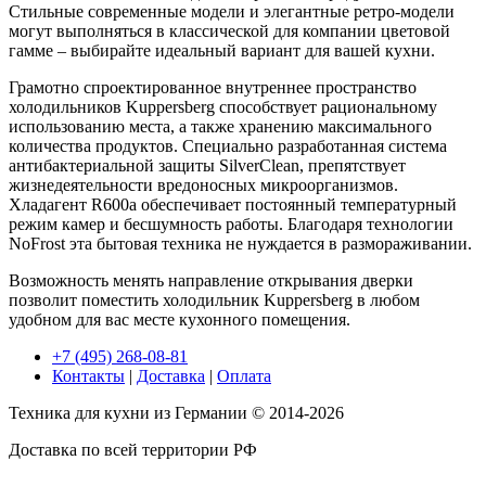
Стильные современные модели и элегантные ретро-модели
могут выполняться в классической для компании цветовой
гамме – выбирайте идеальный вариант для вашей кухни.
Грамотно спроектированное внутреннее пространство
холодильников Kuppersberg способствует рациональному
использованию места, а также хранению максимального
количества продуктов. Специально разработанная система
антибактериальной защиты SilverClean, препятствует
жизнедеятельности вредоносных микроорганизмов.
Хладагент R600a обеспечивает постоянный температурный
режим камер и бесшумность работы. Благодаря технологии
NoFrost эта бытовая техника не нуждается в размораживании.
Возможность менять направление открывания дверки
позволит поместить холодильник Kuppersberg в любом
удобном для вас месте кухонного помещения.
+7 (495) 268-08-81
Контакты
|
Доставка
|
Оплата
Техника для кухни из Германии © 2014-2026
Доставка по всей территории РФ