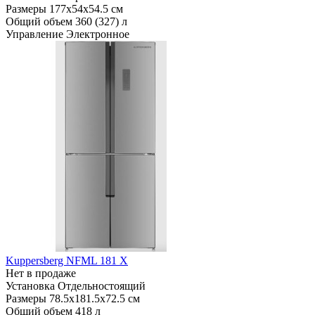
Размеры
177х54х54.5 см
Общий объем
360 (327) л
Управление
Электронное
Kuppersberg NFML 181 X
Нет в продаже
Установка
Отдельностоящий
Размеры
78.5х181.5х72.5 см
Общий объем
418 л