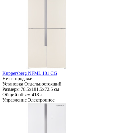
Kuppersberg NFML 181 CG
Нет в продаже
Установка
Отдельностоящий
Размеры
78.5х181.5х72.5 см
Общий объем
418 л
Управление
Электронное