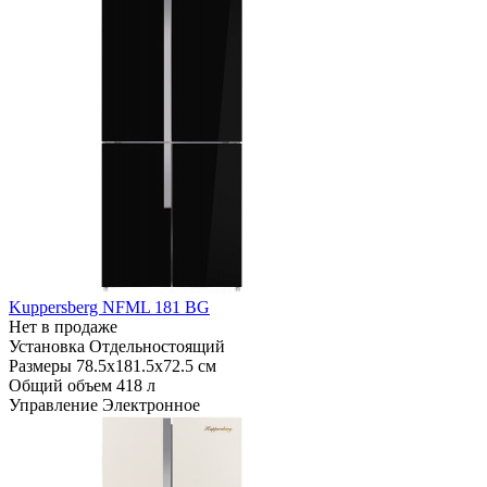
Kuppersberg NFML 181 BG
Нет в продаже
Установка
Отдельностоящий
Размеры
78.5х181.5х72.5 см
Общий объем
418 л
Управление
Электронное