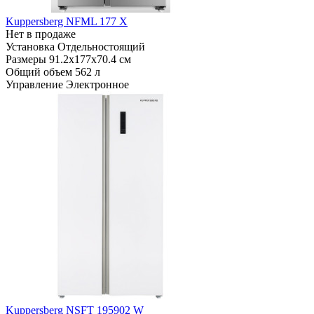
Kuppersberg NFML 177 X
Нет в продаже
Установка
Отдельностоящий
Размеры
91.2х177х70.4 см
Общий объем
562 л
Управление
Электронное
Kuppersberg NSFT 195902 W