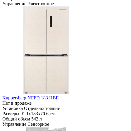
Управление
Электронное
Kuppersberg NFFD 183 HBE
Нет в продаже
Установка
Отдельностоящий
Размеры
91.1х183х70.6 см
Общий объем
542 л
Управление
Сенсорное