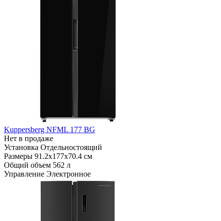
Kuppersberg NFML 177 BG
Нет в продаже
Установка
Отдельностоящий
Размеры
91.2х177х70.4 см
Общий объем
562 л
Управление
Электронное