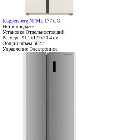
Kuppersberg NFML 177 CG
Нет в продаже
Установка
Отдельностоящий
Размеры
91.2х177х70.4 см
Общий объем
562 л
Управление
Электронное