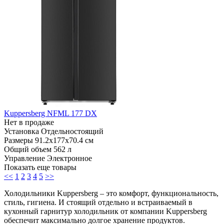
Kuppersberg NFML 177 DX
Нет в продаже
Установка
Отдельностоящий
Размеры
91.2х177х70.4 см
Общий объем
562 л
Управление
Электронное
Показать еще товары
<<
1
2
3
4
5
>>
Холодильники Kuppersberg – это комфорт, функциональность,
стиль, гигиена. И стоящий отдельно и встраиваемый в
кухонный гарнитур холодильник от компании Kuppersberg
обеспечит максимально долгое хранение продуктов.