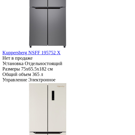
Kuppersberg NSFF 195752 X
Нет в продаже
Установка
Отдельностоящий
Размеры
75x65.5x182 см
Общий объем
365 л
Управление
Электронное