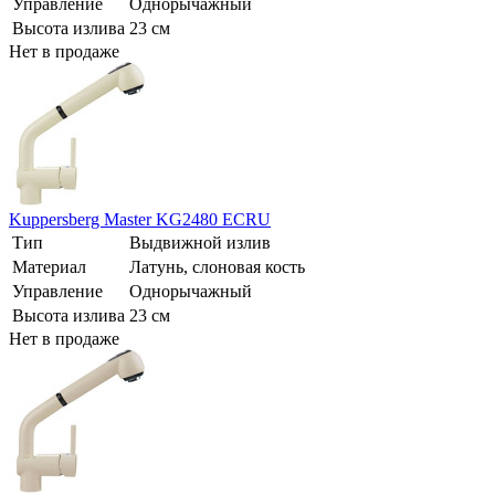
Управление
Однорычажный
Высота излива
23 см
Нет в продаже
Kuppersberg Master KG2480 ECRU
Тип
Выдвижной излив
Материал
Латунь, слоновая кость
Управление
Однорычажный
Высота излива
23 см
Нет в продаже