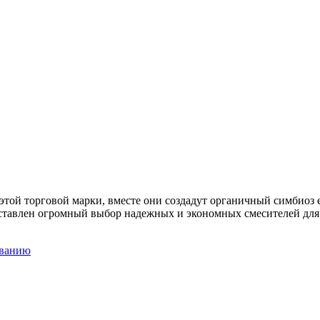
той торговой марки, вместе они создадут органичный симбиоз е
ставлен огромный выбор надежных и экономных смесителей для к
званию