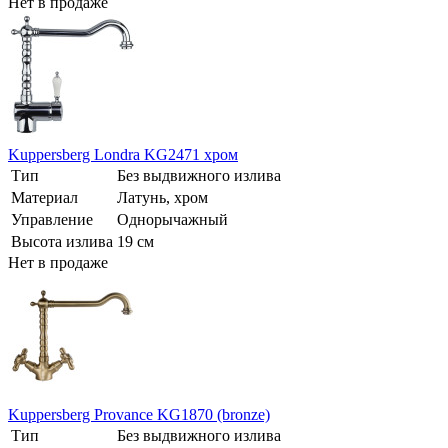
Нет в продаже
Kuppersberg Londra KG2471 хром
Тип
Без выдвижного излива
Материал
Латунь, хром
Управление
Однорычажный
Высота излива
19 см
Нет в продаже
Kuppersberg Provance KG1870 (bronze)
Тип
Без выдвижного излива