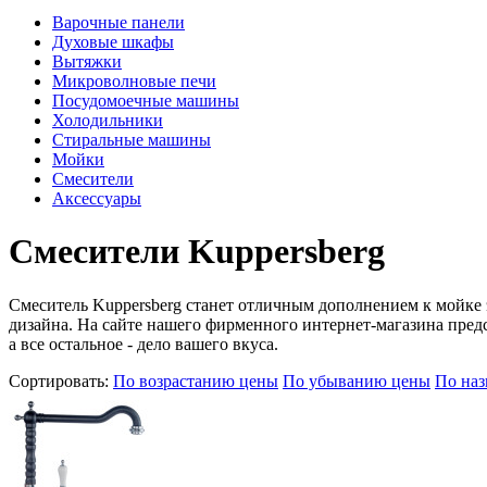
Варочные панели
Духовые шкафы
Вытяжки
Микроволновые печи
Посудомоечные машины
Холодильники
Стиральные машины
Мойки
Смесители
Аксессуары
Смесители Kuppersberg
Смеситель Kuppersberg станет отличным дополнением к мойке э
дизайна. На сайте нашего фирменного интернет-магазина пред
а все остальное - дело вашего вкуса.
Сортировать:
По возрастанию цены
По убыванию цены
По на