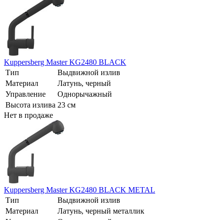
Kuppersberg Master KG2480 BLACK
Тип
Выдвижной излив
Материал
Латунь, черный
Управление
Однорычажный
Высота излива
23 см
Нет в продаже
Kuppersberg Master KG2480 BLACK METAL
Тип
Выдвижной излив
Материал
Латунь, черный металлик