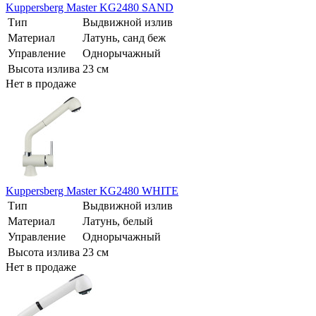
Kuppersberg Master KG2480 SAND
Тип
Выдвижной излив
Материал
Латунь, санд беж
Управление
Однорычажный
Высота излива
23 см
Нет в продаже
Kuppersberg Master KG2480 WHITE
Тип
Выдвижной излив
Материал
Латунь, белый
Управление
Однорычажный
Высота излива
23 см
Нет в продаже