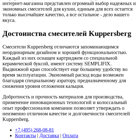
интернет-магазина представлен огромный выбор надежных и
экономных смесителей для кухни, единым для всех остается
только высочайшее качество, а все остальное - дело вашего
вкуса.
Достоинства смесителей Kuppersberg
Смесители Kuppersberg отличаются запоминающимся
неординарным дизайном и хорошей функциональностью.
Каждый из них оснащен картриджем со специальной
керамической буксой, имеют систему SEMPLIFIX.
Выдвижной кран способствует еще большему удобству во
время эксплуатации. Экономный расход воды возможен
благодаря специальному аэратору, предназначенному для
снижения уровня отложения кальция.
Добротность и прочность материалов для производства,
применение инновационных технологий и колоссальный
опыт профессионалов компании позволяет утверждать о
неизменно отличном качестве и долговечности смесителей
Kuppersberg.
+7 (495) 268-08-81
Контакты
|
Доставка
|
Оплата