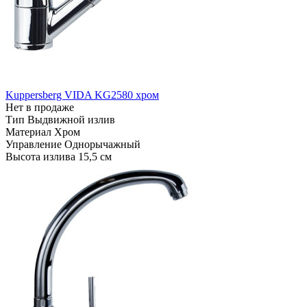
Kuppersberg VIDA KG2580 хром
Нет в продаже
Тип
Выдвижной излив
Материал
Хром
Управление
Однорычажный
Высота излива
15,5 см