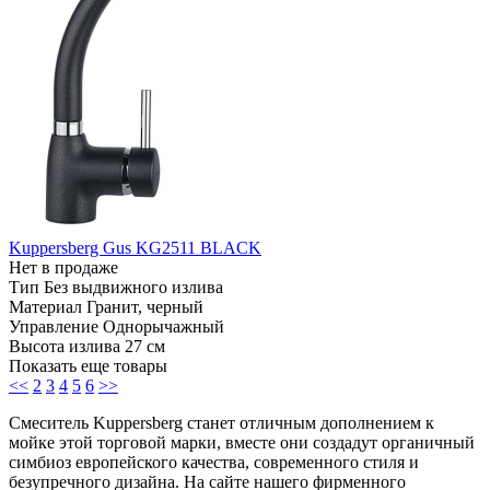
Kuppersberg Gus KG2511 BLACK
Нет в продаже
Тип
Без выдвижного излива
Материал
Гранит, черный
Управление
Однорычажный
Высота излива
27 см
Показать еще товары
<<
2
3
4
5
6
>>
Смеситель Kuppersberg станет отличным дополнением к
мойке этой торговой марки, вместе они создадут органичный
симбиоз европейского качества, современного стиля и
безупречного дизайна. На сайте нашего фирменного