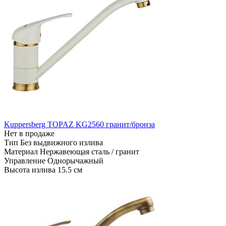
Kuppersberg TOPAZ KG2560 гранит/бронза
Нет в продаже
Тип
Без выдвижного излива
Материал
Нержавеющая сталь / гранит
Управление
Однорычажный
Высота излива
15.5 см