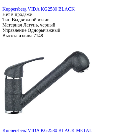
Kuppersberg VIDA KG2580 BLACK
Нет в продаже
Тип
Выдвижной излив
Материал
Латунь, черный
Управление
Однорычажный
Высота излива
7148
Kuppersberg VIDA KG2580 BLACK METAL