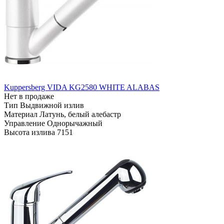
Kuppersberg VIDA KG2580 WHITE ALABAS
Нет в продаже
Тип
Выдвижной излив
Материал
Латунь, белый алебастр
Управление
Однорычажный
Высота излива
7151