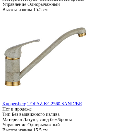
Управление
Однорычажный
Высота излива
15.5 см
Kuppersberg TOPAZ KG2560 SAND/BR
Нет в продаже
Тип
Без выдвижного излива
Материал
Латунь, санд беж/бронза
Управление
Однорычажный
Высота излива
15.5 см