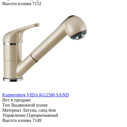
Высота излива
7152
Kuppersberg VIDA KG2580 SAND
Нет в продаже
Тип
Выдвижной излив
Материал
Латунь, санд беж
Управление
Однорычажный
Высота излива
7149