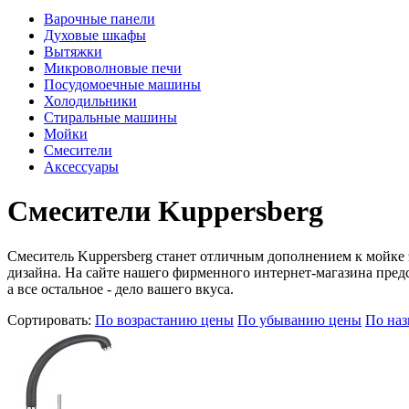
Варочные панели
Духовые шкафы
Вытяжки
Микроволновые печи
Посудомоечные машины
Холодильники
Стиральные машины
Мойки
Смесители
Аксессуары
Смесители Kuppersberg
Смеситель Kuppersberg станет отличным дополнением к мойке э
дизайна. На сайте нашего фирменного интернет-магазина пред
а все остальное - дело вашего вкуса.
Сортировать:
По возрастанию цены
По убыванию цены
По на