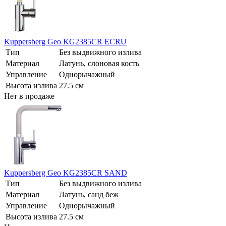
Kuppersberg Geo KG2385CR ECRU
Тип
Без выдвижного излива
Материал
Латунь, слоновая кость
Управление
Однорычажный
Высота излива
27.5 см
Нет в продаже
Kuppersberg Geo KG2385CR SAND
Тип
Без выдвижного излива
Материал
Латунь, санд беж
Управление
Однорычажный
Высота излива
27.5 см