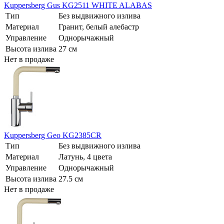
Kuppersberg Gus KG2511 WHITE ALABAS
Тип
Без выдвижного излива
Материал
Гранит, белый алебастр
Управление
Однорычажный
Высота излива
27 см
Нет в продаже
Kuppersberg Geo KG2385CR
Тип
Без выдвижного излива
Материал
Латунь, 4 цвета
Управление
Однорычажный
Высота излива
27.5 см
Нет в продаже