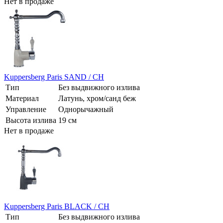
Нет в продаже
Kuppersberg Paris SAND / CH
Тип
Без выдвижного излива
Материал
Латунь, хром/санд беж
Управление
Однорычажный
Высота излива
19 см
Нет в продаже
Kuppersberg Paris BLACK / CH
Тип
Без выдвижного излива