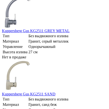
Kuppersberg Gus KG2511 GREY METAL
Тип
Без выдвижного излива
Материал
Гранит, серый металлик
Управление
Однорычажный
Высота излива
27 см
Нет в продаже
Kuppersberg Gus KG2511 SAND
Тип
Без выдвижного излива
Материал
Гранит, санд беж