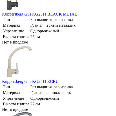
Kuppersberg Gus KG2511 BLACK METAL
Тип
Без выдвижного излива
Материал
Гранит, черный металлик
Управление
Однорычажный
Высота излива
27 см
Нет в продаже
Kuppersberg Gus KG2511 ECRU
Тип
Без выдвижного излива
Материал
Гранит, слоновая кость
Управление
Однорычажный
Высота излива
27 см
Нет в продаже