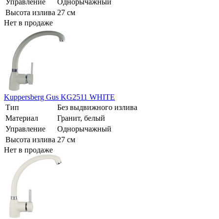
Управление
Однорычажный
Высота излива
27 см
Нет в продаже
Kuppersberg Gus KG2511 WHITE
Тип
Без выдвижного излива
Материал
Гранит, белый
Управление
Однорычажный
Высота излива
27 см
Нет в продаже