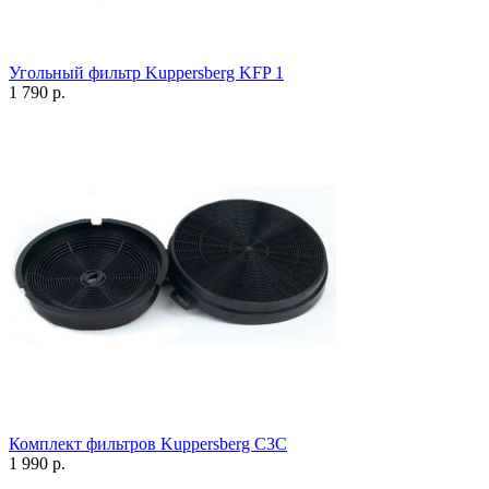
Угольный фильтр Kuppersberg KFP 1
1 790 р.
Комплект фильтров Kuppersberg C3C
1 990 р.