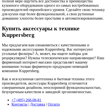
полной мере ощутить все достоинства и преимущества
кухонного оборудования одного из самых востребованных
производителей европейского уровня. Сделайте свою технику
для кухни еще более функциональной, а свои рутинные
домашние хлопоты более простыми и автоматизированными.
Купить аксессуары к технике
Kuppersberg
Мы предлагаем вам ознакомиться с качественными и
надежными аксессуарами Kuppersberg. Вас интересуют
угольные фильтры? А, может, вы ищите наборы для
рециркуляции? Нужны телескопические направляющие? Наш
фирменный интернет-магазин представляет вашему
вниманию только фирменную продукцию немецкой
компании Kuppersberg.
Как и вся кухонная сантехника и бытовая техника этого
производителя, аксессуары Kuppersberg отличаются
совершенным дизайном, неоспоримой функциональностью,
безупречным качеством и завидной эргономичностью.
+7 (495) 268-08-81
Контакты
|
Доставка
|
Оплата