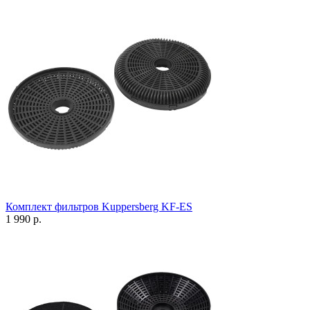
Комплект фильтров Kuppersberg KF-ES
1 990 р.