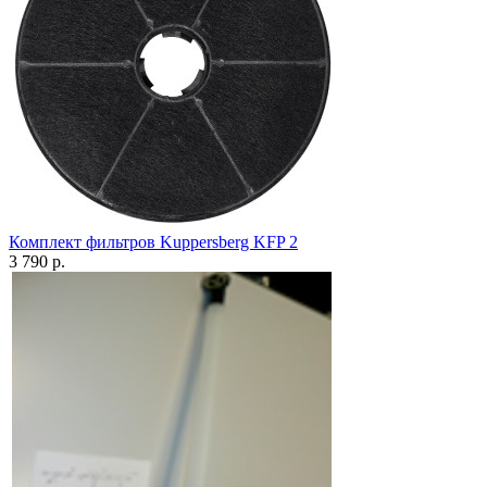
Комплект фильтров Kuppersberg KFP 2
3 790 р.