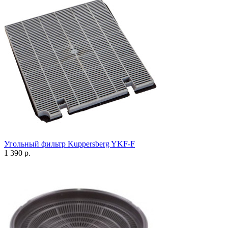
Угольный фильтр Kuppersberg YKF-F
1 390 р.