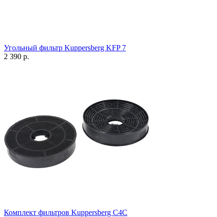
Угольный фильтр Kuppersberg KFP 7
2 390 р.
Комплект фильтров Kuppersberg С4С