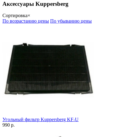
Аксессуары Kuppersberg
Сортировка
×
По возрастанию цены
По убыванию цены
Угольный фильтр Kuppersberg KF-U
990 р.