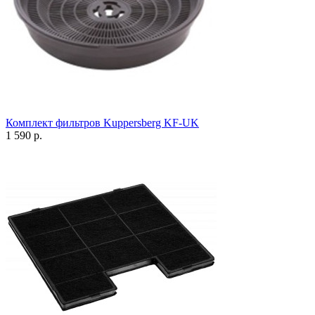
Комплект фильтров Kuppersberg KF-UK
1 590 р.