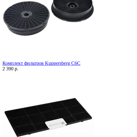
Комплект фильтров Kuppersberg C6C
2 390 р.