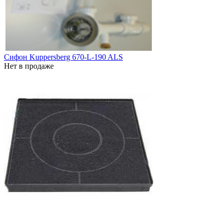
Сифон Kuppersberg 670-L-190 ALS
Нет в продаже