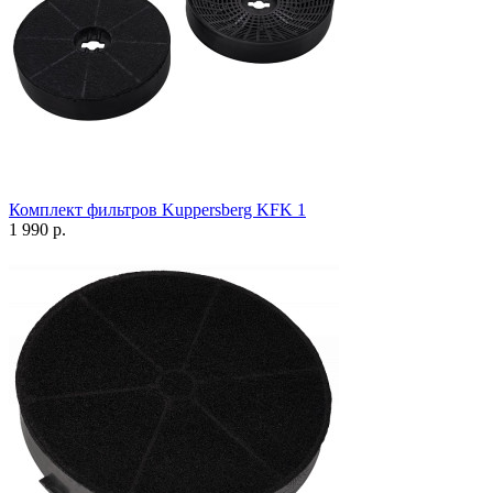
Комплект фильтров Kuppersberg KFK 1
1 990 р.