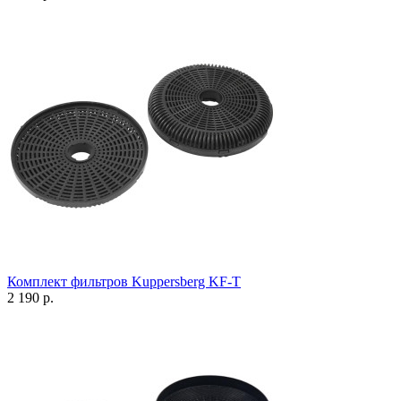
Комплект фильтров Kuppersberg KF-T
2 190 р.