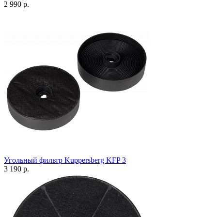
2 990 р.
Угольный фильтр Kuppersberg KFP 3
3 190 р.