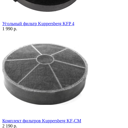
Угольный фильтр Kuppersberg KFP 4
1 990 р.
Комплект фильтров Kuppersberg KF-CM
2 190 р.