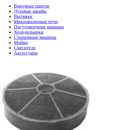
Варочные панели
Духовые шкафы
Вытяжки
Микроволновые печи
Посудомоечные машины
Холодильники
Стиральные машины
Мойки
Смесители
Аксессуары