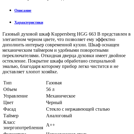
Описание
Характеристики
Газовый духовой шкаф Kuppersberg HGG 663 B представлен в
элегантном черном цвете, что позволяет ему эффектно
дополнить интерьер современной кухни. Шкаф оснащен
механическим таймером и удобными поворотными
переключателями. Откидная дверца духовки имеет двойное
остекление. Покрытие шкафа обработано специальной
эмалью, благодаря которому прибор легко чистится и не
доставляет хлопот хозяйке.
Тип
Газовая
Объем
56 л
Управление
Механическое
Цвет
Черный
Фасад
Стекло с нержавеющей сталью
Таймер
Аналоговый
Класс
А++
энергопотребления