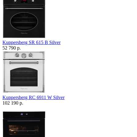
Kuppersberg SR 615 B Silver
52 790 р.
Kuppersberg RC 6911 W Silver
102 190 р.