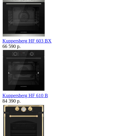
Kuppersberg HF 603 BX
66 590 р.
Kuppersberg HF 610 B
84 390 р.