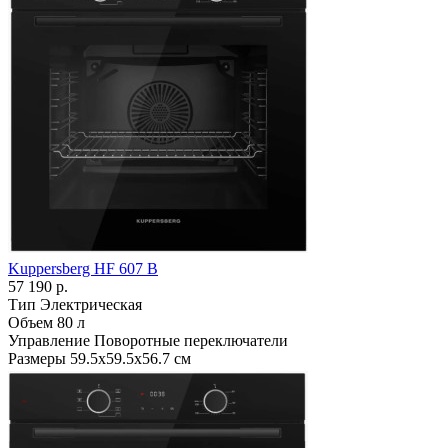
Kuppersberg HF 607 B
57 190 р.
Тип
Электрическая
Объем
80 л
Управление
Поворотные переключатели
Размеры
59.5х59.5х56.7 см