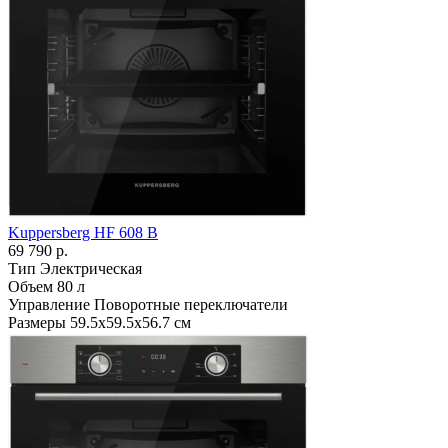
Kuppersberg HF 608 B
69 790 р.
Тип
Электрическая
Объем
80 л
Управление
Поворотные переключатели
Размеры
59.5х59.5х56.7 см