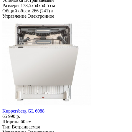
Установка
Встраиваемый
Размеры
178,5х54х54.5 см
Общий объем
266 (241) л
Управление
Электронное
Kuppersberg GL 6088
65 990 р.
Ширина
60 см
Тип
Встраиваемая