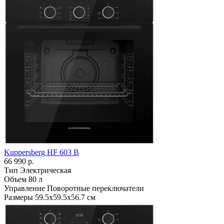
Kuppersberg HF 603 B
66 990 р.
Тип
Электрическая
Объем
80 л
Управление
Поворотные переключатели
Размеры
59.5х59.5х56.7 см