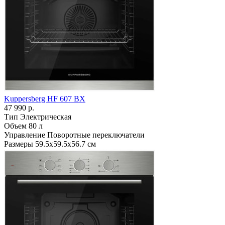
Kuppersberg HF 607 BX
47 990 р.
Тип
Электрическая
Объем
80 л
Управление
Поворотные переключатели
Размеры
59.5х59.5х56.7 см