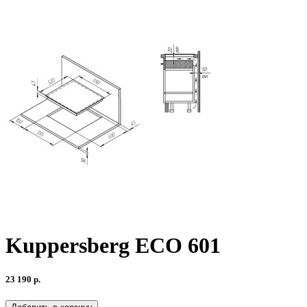
Kuppersberg ECO 601
23 190 р.