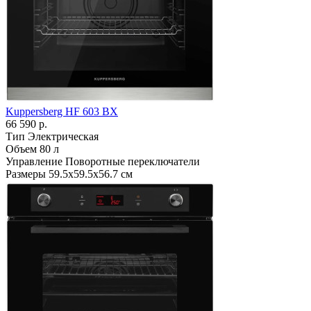
Kuppersberg HF 603 BX
66 590 р.
Тип
Электрическая
Объем
80 л
Управление
Поворотные переключатели
Размеры
59.5х59.5х56.7 см