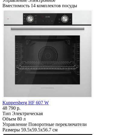
Управление
Электронное
Вместимость
14 комплектов посуды
Kuppersberg HF 607 W
48 790 р.
Тип
Электрическая
Объем
80 л
Управление
Поворотные переключатели
Размеры
59.5х59.5х56.7 см