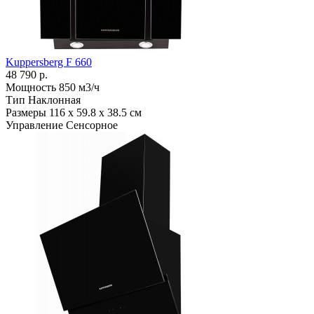
Kuppersberg F 660
48 790 р.
Мощность
850 м3/ч
Тип
Наклонная
Размеры
116 х 59.8 х 38.5 см
Управление
Сенсорное