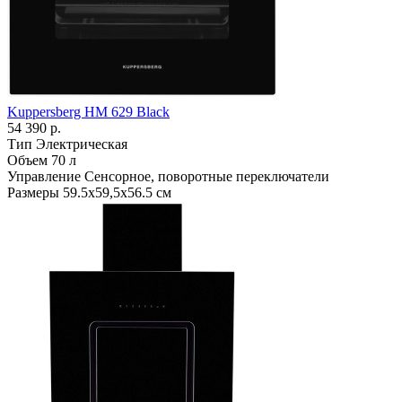
Kuppersberg HM 629 Black
54 390 р.
Тип
Электрическая
Объем
70 л
Управление
Сенсорное, поворотные переключатели
Размеры
59.5х59,5х56.5 см