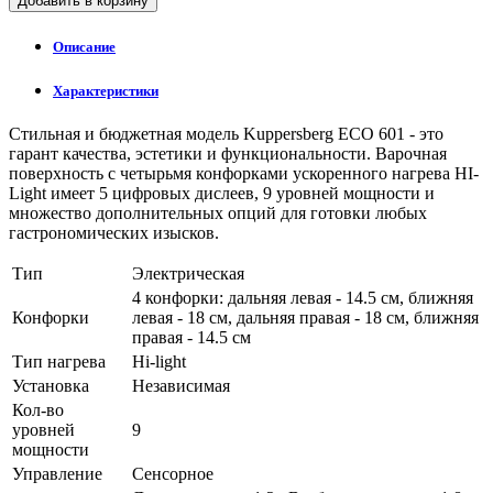
Добавить в корзину
Описание
Характеристики
Стильная и бюджетная модель Kuppersberg ECO 601 - это
гарант качества, эстетики и функциональности. Варочная
поверхность с четырьмя конфорками ускоренного нагрева HI-
Light имеет 5 цифровых дислеев, 9 уровней мощности и
множество дополнительных опций для готовки любых
гастрономических изысков.
Тип
Электрическая
4 конфорки: дальняя левая - 14.5 см, ближняя
Конфорки
левая - 18 см, дальняя правая - 18 см, ближняя
правая - 14.5 см
Тип нагрева
Hi-light
Установка
Независимая
Кол-во
уровней
9
мощности
Управление
Сенсорное