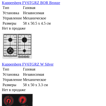
Kuppersberg FV6TGRZ BOR Bronze
Тип
Газовая
Установка
Независимая
Управление
Механическое
Размеры
58 x 50.5 x 4.5 см
Нет в продаже
Kuppersberg FV6TGRZ W Silver
Тип
Газовая
Установка
Независимая
Управление
Механическое
Размеры
58 x 50 x 3.3 см
Нет в продаже