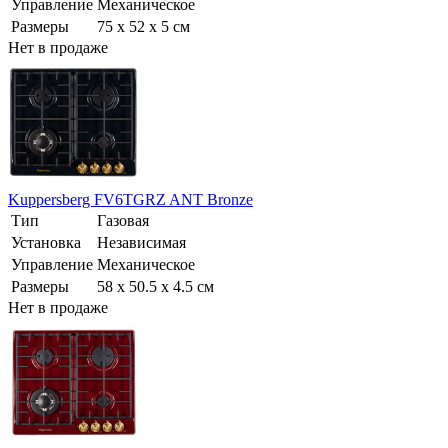
Управление
Механическое
Размеры
75 х 52 x 5 см
Нет в продаже
Kuppersberg FV6TGRZ ANT Bronze
Тип
Газовая
Установка
Независимая
Управление
Механическое
Размеры
58 x 50.5 x 4.5 см
Нет в продаже