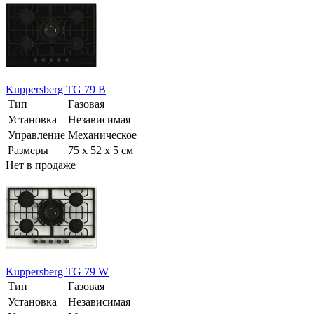
Kuppersberg TG 79 B
Тип
Газовая
Установка
Независимая
Управление
Механическое
Размеры
75 х 52 x 5 см
Нет в продаже
Kuppersberg TG 79 W
Тип
Газовая
Установка
Независимая