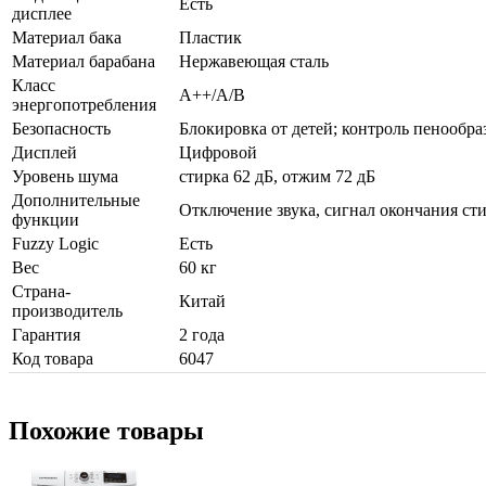
Есть
дисплее
Материал бака
Пластик
Материал барабана
Нержавеющая сталь
Класс
А++/А/В
энергопотребления
Безопасность
Блокировка от детей; контроль пенообра
Дисплей
Цифровой
Уровень шума
стирка 62 дБ, отжим 72 дБ
Дополнительные
Отключение звука, сигнал окончания ст
функции
Fuzzy Logic
Есть
Вес
60 кг
Страна-
Китай
производитель
Гарантия
2 года
Код товара
6047
Похожие товары