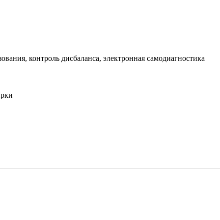
зования, контроль дисбаланса, электронная самодиагностика
ирки