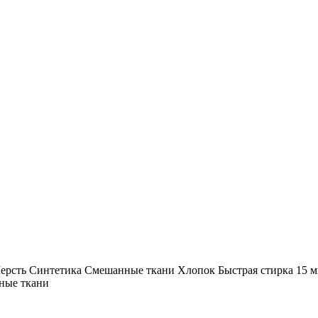
ерсть Синтетика Смешанные ткани Хлопок Быстрая стирка 15 ми
тные ткани