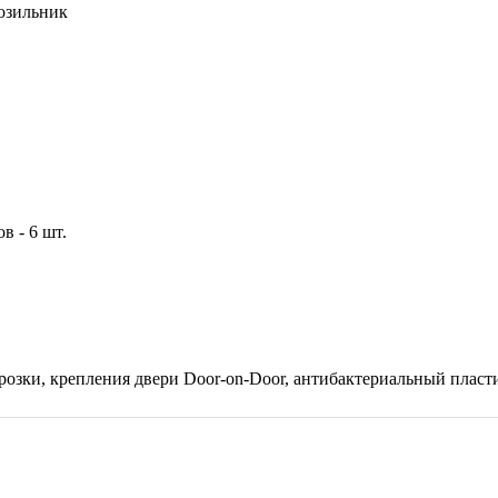
озильник
в - 6 шт.
озки, крепления двери Door-on-Door, антибактериальный пласт