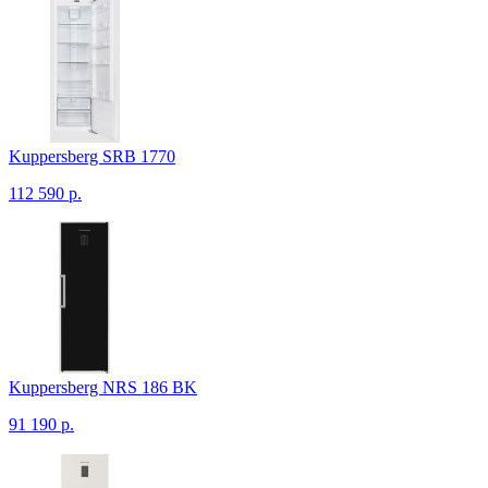
Kuppersberg SRB 1770
112 590 р.
Kuppersberg NRS 186 BK
91 190 р.