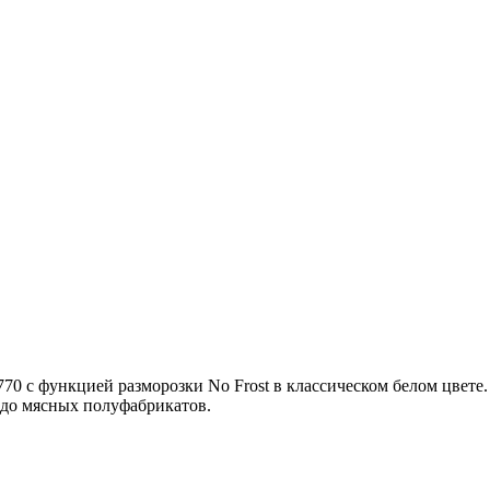
0 с функцией разморозки No Frost в классическом белом цвете
 до мясных полуфабрикатов.