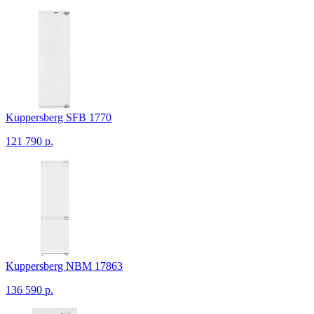
Kuppersberg SFB 1770
121 790 р.
Kuppersberg NBM 17863
136 590 р.