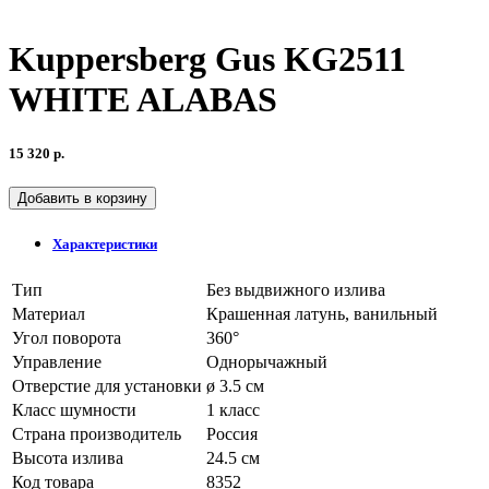
Kuppersberg Gus KG2511
WHITE ALABAS
15 320 р.
Добавить в корзину
Характеристики
Тип
Без выдвижного излива
Материал
Крашенная латунь, ванильный
Угол поворота
360°
Управление
Однорычажный
Отверстие для установки
ø 3.5 см
Класс шумности
1 класс
Страна производитель
Россия
Высота излива
24.5 см
Код товара
8352