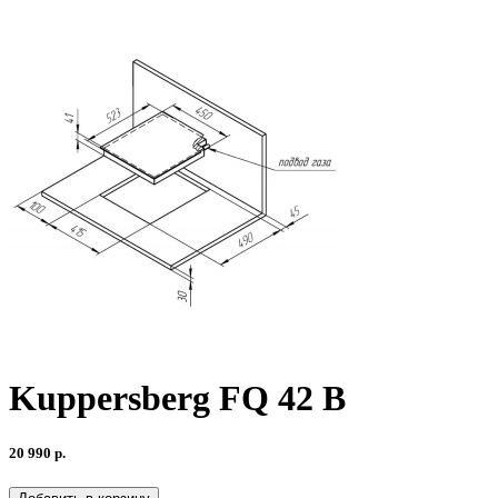
Kuppersberg FQ 42 B
20 990 р.