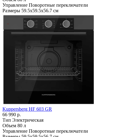
Управление
Поворотные переключатели
Размеры
59.5х59.5х56.7 см
Kuppersberg HF 603 GR
66 990 р.
Тип
Электрическая
Объем
80 л
Управление
Поворотные переключатели
Размеры
59.5х59.5х56.7 см