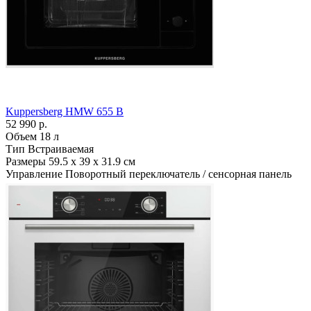
Kuppersberg HMW 655 B
52 990 р.
Объем
18 л
Тип
Встраиваемая
Размеры
59.5 х 39 х 31.9 см
Управление
Поворотный переключатель / сенсорная панель