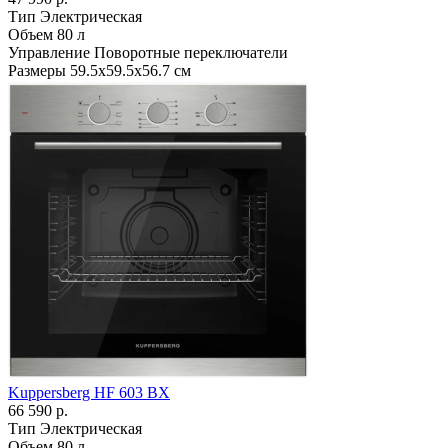
Тип
Электрическая
Объем
80 л
Управление
Поворотные переключатели
Размеры
59.5х59.5х56.7 см
Kuppersberg HF 603 BX
66 590 р.
Тип
Электрическая
Объем
80 л