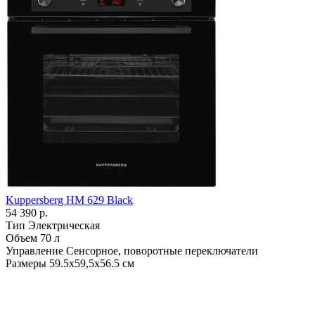
Kuppersberg HM 629 Black
54 390 р.
Тип
Электрическая
Объем
70 л
Управление
Сенсорное, поворотные переключатели
Размеры
59.5х59,5х56.5 см