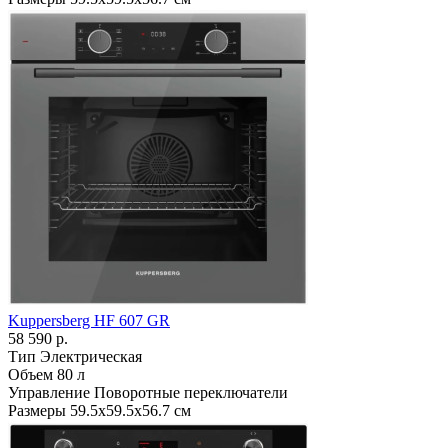
Kuppersberg HF 607 GR
58 590 р.
Тип
Электрическая
Объем
80 л
Управление
Поворотные переключатели
Размеры
59.5х59.5х56.7 см