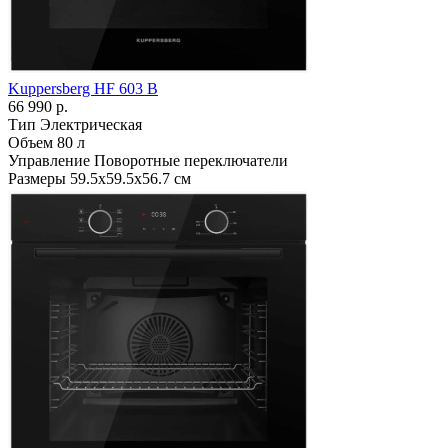
Kuppersberg HF 603 B
66 990 р.
Тип
Электрическая
Объем
80 л
Управление
Поворотные переключатели
Размеры
59.5х59.5х56.7 см