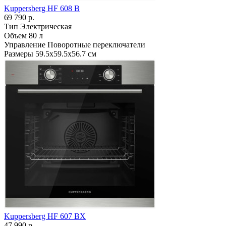
Kuppersberg HF 608 B
69 790 р.
Тип
Электрическая
Объем
80 л
Управление
Поворотные переключатели
Размеры
59.5х59.5х56.7 см
Kuppersberg HF 607 BX
47 990 р.