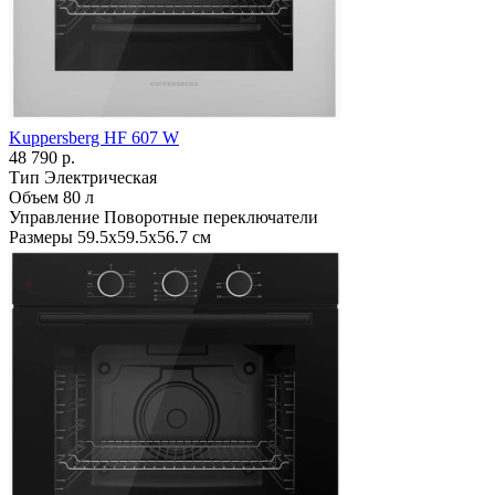
Kuppersberg HF 607 W
48 790 р.
Тип
Электрическая
Объем
80 л
Управление
Поворотные переключатели
Размеры
59.5х59.5х56.7 см