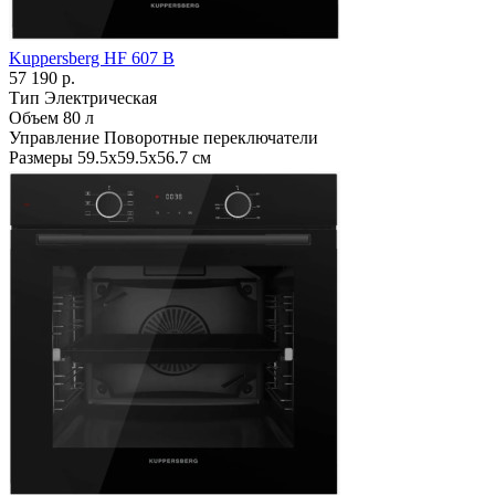
Kuppersberg HF 607 B
57 190 р.
Тип
Электрическая
Объем
80 л
Управление
Поворотные переключатели
Размеры
59.5х59.5х56.7 см