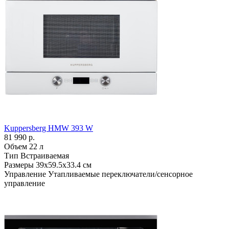
Kuppersberg HMW 393 W
81 990 р.
Объем
22 л
Тип
Встраиваемая
Размеры
39х59.5х33.4 см
Управление
Утапливаемые переключатели/сенсорное
управление