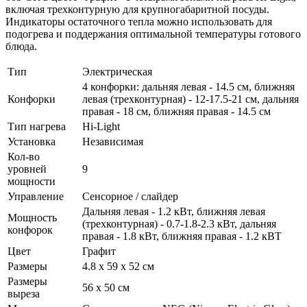
включая трехконтурную для крупногабаритной посуды.
Индикаторы остаточного тепла можно использовать для
подогрева и поддержания оптимальной температуры готового
блюда.
Тип
Электрическая
4 конфорки: дальняя левая - 14.5 см, ближняя
Конфорки
левая (трехконтурная) - 12-17.5-21 см, дальняя
правая - 18 см, ближняя правая - 14.5 см
Тип нагрева
Hi-Light
Установка
Независимая
Кол-во
уровней
9
мощности
Управление
Сенсорное / слайдер
Дальняя левая - 1.2 кВт, ближняя левая
Мощность
(трехконтурная) - 0.7-1.8-2.3 кВт, дальняя
конфорок
правая - 1.8 кВт, ближняя правая - 1.2 кВТ
Цвет
Графит
Размеры
4.8 x 59 x 52 см
Размеры
56 х 50 см
выреза