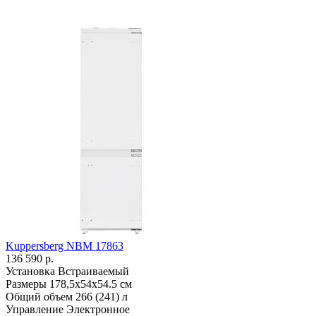
Kuppersberg NBM 17863
136 590 р.
Установка
Встраиваемый
Размеры
178,5х54х54.5 см
Общий объем
266 (241) л
Управление
Электронное