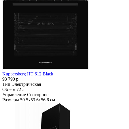
Kuppersberg HT 612 Black
93 790 р.
Тип
Электрическая
Объем
72 л
Управление
Сенсорное
Размеры
59.5х59.6х56.6 см