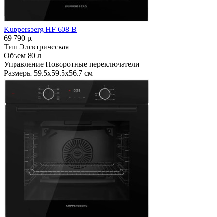
Kuppersberg HF 608 B
69 790 р.
Тип
Электрическая
Объем
80 л
Управление
Поворотные переключатели
Размеры
59.5х59.5х56.7 см