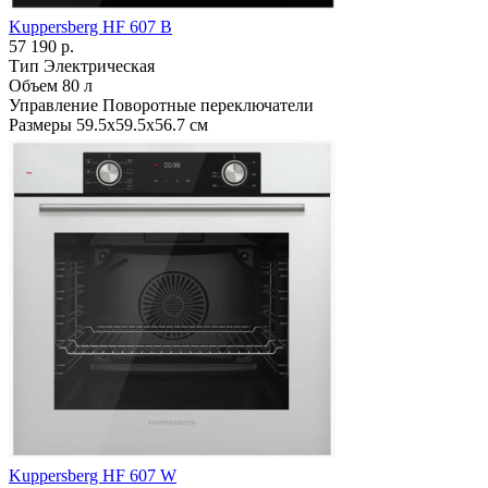
Kuppersberg HF 607 B
57 190 р.
Тип
Электрическая
Объем
80 л
Управление
Поворотные переключатели
Размеры
59.5х59.5х56.7 см
Kuppersberg HF 607 W