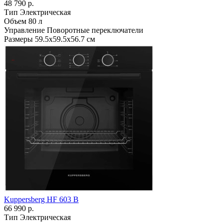
48 790 р.
Тип
Электрическая
Объем
80 л
Управление
Поворотные переключатели
Размеры
59.5х59.5х56.7 см
Kuppersberg HF 603 B
66 990 р.
Тип
Электрическая