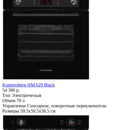
Kuppersberg HM 629 Black
54 390 р.
Тип
Электрическая
Объем
70 л
Управление
Сенсорное, поворотные переключатели
Размеры
59.5х59,5х56.5 см