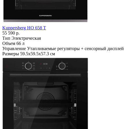
Kuppersberg HO 658 T
55 590 р.
Тип
Электрическая
Объем
66 л
Управление
Утапливаемые регуляторы + сенсорный дисплей
Размеры
59.5х59.5х57.3 см