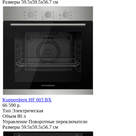
Размеры
59.5х59.5х56.7 см
Kuppersberg HF 603 BX
66 590 р.
Тип
Электрическая
Объем
80 л
Управление
Поворотные переключатели
Размеры
59.5х59.5х56.7 см