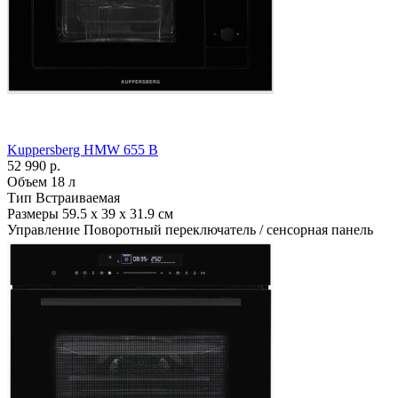
Kuppersberg HMW 655 B
52 990 р.
Объем
18 л
Тип
Встраиваемая
Размеры
59.5 х 39 х 31.9 см
Управление
Поворотный переключатель / сенсорная панель