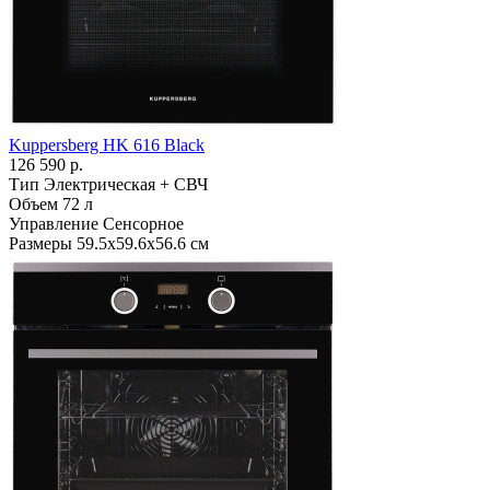
Kuppersberg HK 616 Black
126 590 р.
Тип
Электрическая + СВЧ
Объем
72 л
Управление
Сенсорное
Размеры
59.5х59.6х56.6 см