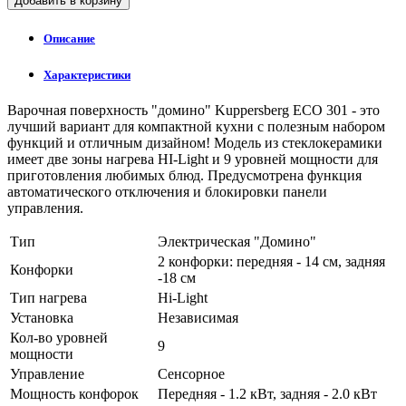
Добавить в корзину
Описание
Характеристики
Варочная поверхность "домино" Kuppersberg ECO 301 - это
лучший вариант для компактной кухни с полезным набором
функций и отличным дизайном! Модель из стеклокерамики
имеет две зоны нагрева HI-Light и 9 уровней мощности для
приготовления любимых блюд. Предусмотрена функция
автоматического отключения и блокировки панели
управления.
Тип
Электрическая "Домино"
2 конфорки: передняя - 14 см, задняя
Конфорки
-18 см
Тип нагрева
Hi-Light
Установка
Независимая
Кол-во уровней
9
мощности
Управление
Сенсорное
Мощность конфорок
Передняя - 1.2 кВт, задняя - 2.0 кВт