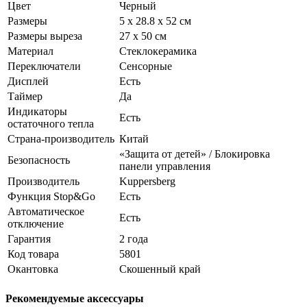
Цвет
Черный
Размеры
5 x 28.8 x 52 см
Размеры выреза
27 х 50 см
Материал
Стеклокерамика
Переключатели
Сенсорные
Дисплей
Есть
Таймер
Да
Индикаторы
Есть
остаточного тепла
Страна-производитель
Китай
«Защита от детей» / Блокировка
Безопасность
панели управления
Производитель
Kuppersberg
Функция Stop&Go
Есть
Автоматическое
Есть
отключение
Гарантия
2 года
Код товара
5801
Окантовка
Скошенный край
Рекомендуемые аксессуары