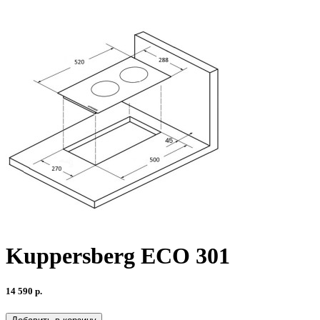
Kuppersberg ECO 301
14 590 р.