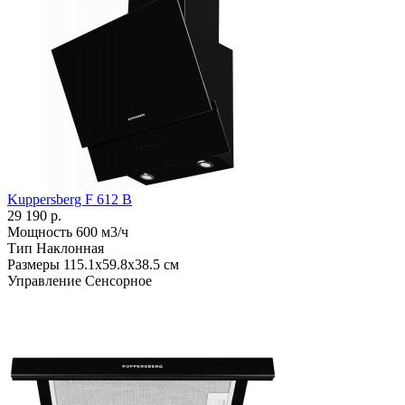
Kuppersberg F 612 B
29 190 р.
Мощность
600 м3/ч
Тип
Наклонная
Размеры
115.1х59.8х38.5 см
Управление
Сенсорное