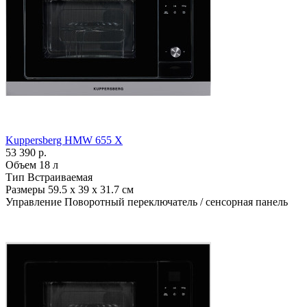
Kuppersberg HMW 655 X
53 390 р.
Объем
18 л
Тип
Встраиваемая
Размеры
59.5 х 39 х 31.7 см
Управление
Поворотный переключатель / сенсорная панель