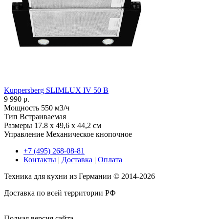
Kuppersberg SLIMLUX IV 50 B
9 990 р.
Мощность
550 м3/ч
Тип
Встраиваемая
Размеры
17.8 x 49,6 x 44,2 см
Управление
Механическое кнопочное
+7 (495) 268-08-81
Контакты
|
Доставка
|
Оплата
Техника для кухни из Германии © 2014-2026
Доставка по всей территории РФ
Полная версия сайта