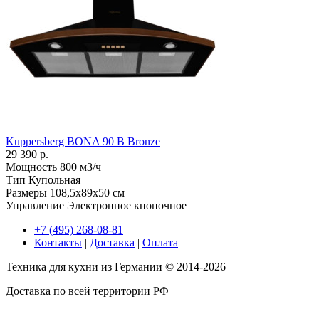
Kuppersberg BONA 90 B Bronze
29 390 р.
Мощность
800 м3/ч
Тип
Купольная
Размеры
108,5х89х50 см
Управление
Электронное кнопочное
+7 (495) 268-08-81
Контакты
|
Доставка
|
Оплата
Техника для кухни из Германии © 2014-2026
Доставка по всей территории РФ