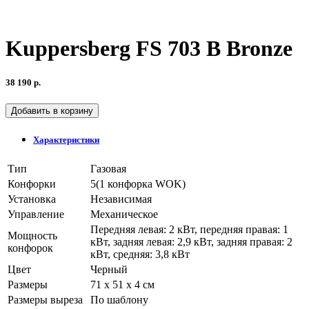
Kuppersberg FS 703 B Bronze
38 190 р.
Добавить в корзину
Характеристики
Тип
Газовая
Конфорки
5(1 конфорка WOK)
Установка
Независимая
Управление
Механическое
Передняя левая: 2 кВт, передняя правая: 1
Мощность
кВт, задняя левая: 2,9 кВт, задняя правая: 2
конфорок
кВт, средняя: 3,8 кВт
Цвет
Черный
Размеры
71 х 51 x 4 см
Размеры выреза
По шаблону