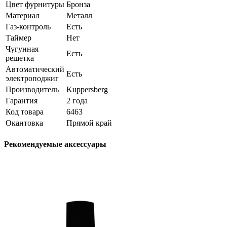
Цвет фурнитуры
Бронза
Материал
Металл
Газ-контроль
Есть
Таймер
Нет
Чугунная
Есть
решетка
Автоматический
Есть
электроподжиг
Производитель
Kuppersberg
Гарантия
2 года
Код товара
6463
Окантовка
Прямой край
Рекомендуемые аксессуары